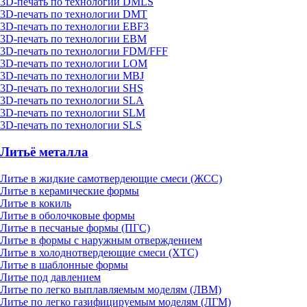
3D-печать по технологии DMLS
3D-печать по технологии DMT
3D-печать по технологии EBF3
3D-печать по технологии EBM
3D-печать по технологии FDM/FFF
3D-печать по технологии LOM
3D-печать по технологии MBJ
3D-печать по технологии SHS
3D-печать по технологии SLA
3D-печать по технологии SLM
3D-печать по технологии SLS
Литьё металла
Литье в жидкие самотвердеющие смеси (ЖСС)
Литье в керамические формы
Литье в кокиль
Литье в оболочковые формы
Литье в песчаные формы (ПГС)
Литье в формы с наружным отверждением
Литье в холоднотвердеющие смеси (ХТС)
Литье в шаблонные формы
Литье под давлением
Литье по легко выплавляемым моделям (ЛВМ)
Литье по легко газифицируемым моделям (ЛГМ)