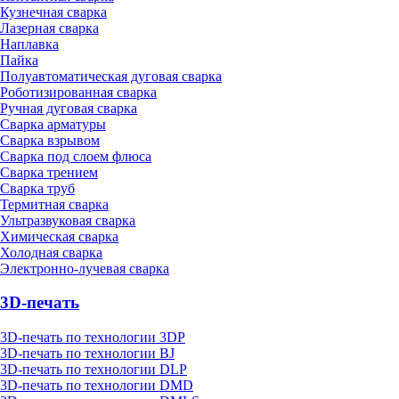
Кузнечная сварка
Лазерная сварка
Наплавка
Пайка
Полуавтоматическая дуговая сварка
Роботизированная сварка
Ручная дуговая сварка
Сварка арматуры
Сварка взрывом
Сварка под слоем флюса
Сварка трением
Сварка труб
Термитная сварка
Ультразвуковая сварка
Химическая сварка
Холодная сварка
Электронно-лучевая сварка
3D-печать
3D-печать по технологии 3DP
3D-печать по технологии BJ
3D-печать по технологии DLP
3D-печать по технологии DMD