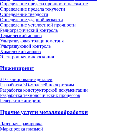
Определение предела прочности на сжатие
Определение предела текучести
Определение твердости
Определение ударной вязкости
Определение усталостной прочности
Радиографический контроль
Термический анализ
Ультразвуковая толщинометрия
Ультразвуковой контроль
Химический анализ
Электронная микроскопия
Инжиниринг
3D-сканирование деталей
Разработка 3D-моделей по чертежам
Разработка конструкторской документации
Разработка технологических процессов
Реверс-инжиниринг
Прочие услуги металлообработки
Лазерная гравировка
Маркировка плазмой