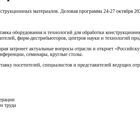
авка оборудования и технологий для обработки конструкционны
дителей, фирм-дистрибьюторов, центров науки и технологий пр
торая затронет актуальные вопросы отрасли и откроет «Россий
нференции, семинары, круглые столы.
авку посетителей, специалистов и представителей ведущих от