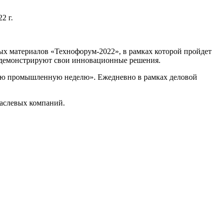
х материалов «Технофорум-2022», в рамках которой пройдет
одемонстрируют свои инновационные решения.
скую промышленную неделю». Ежедневно в рамках деловой
раслевых компаний.