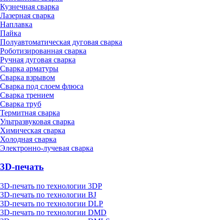
Кузнечная сварка
Лазерная сварка
Наплавка
Пайка
Полуавтоматическая дуговая сварка
Роботизированная сварка
Ручная дуговая сварка
Сварка арматуры
Сварка взрывом
Сварка под слоем флюса
Сварка трением
Сварка труб
Термитная сварка
Ультразвуковая сварка
Химическая сварка
Холодная сварка
Электронно-лучевая сварка
3D-печать
3D-печать по технологии 3DP
3D-печать по технологии BJ
3D-печать по технологии DLP
3D-печать по технологии DMD