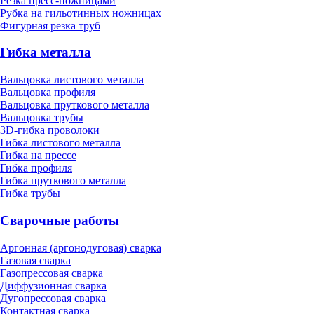
Резка пресс-ножницами
Рубка на гильотинных ножницах
Фигурная резка труб
Гибка металла
Вальцовка листового металла
Вальцовка профиля
Вальцовка пруткового металла
Вальцовка трубы
3D-гибка проволоки
Гибка листового металла
Гибка на прессе
Гибка профиля
Гибка пруткового металла
Гибка трубы
Сварочные работы
Аргонная (аргонодуговая) сварка
Газовая сварка
Газопрессовая сварка
Диффузионная сварка
Дугопрессовая сварка
Контактная сварка