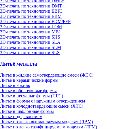
3D-печать по технологии DMLS
3D-печать по технологии DMT
3D-печать по технологии EBF3
3D-печать по технологии EBM
3D-печать по технологии FDM/FFF
3D-печать по технологии LOM
3D-печать по технологии MBJ
3D-печать по технологии SHS
3D-печать по технологии SLA
3D-печать по технологии SLM
3D-печать по технологии SLS
Литьё металла
Литье в жидкие самотвердеющие смеси (ЖСС)
Литье в керамические формы
Литье в кокиль
Литье в оболочковые формы
Литье в песчаные формы (ПГС)
Литье в формы с наружным отверждением
Литье в холоднотвердеющие смеси (ХТС)
Литье в шаблонные формы
Литье под давлением
Литье по легко выплавляемым моделям (ЛВМ)
Литье по легко газифицируемым моделям (ЛГМ)