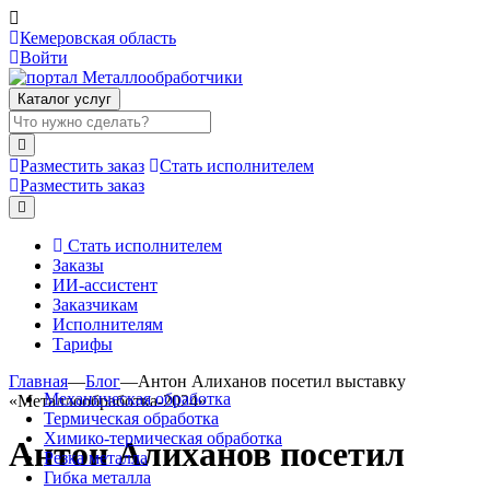
Кемеровская область
Войти
Каталог услуг
Разместить заказ
Стать исполнителем
Разместить заказ
Стать исполнителем
Заказы
ИИ-ассистент
Заказчикам
Исполнителям
Тарифы
Главная
—
Блог
—
Антон Алиханов посетил выставку
Механическая обработка
«Металлообработка-2024»
Термическая обработка
Химико-термическая обработка
Антон Алиханов посетил
Резка металла
Гибка металла