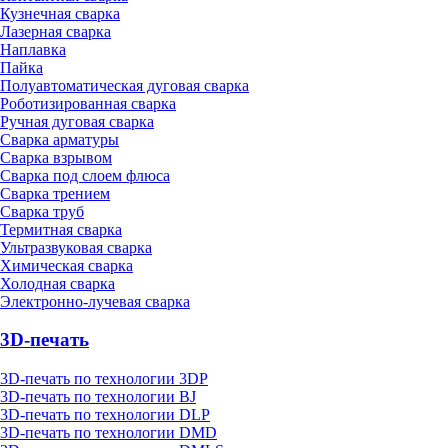
Кузнечная сварка
Лазерная сварка
Наплавка
Пайка
Полуавтоматическая дуговая сварка
Роботизированная сварка
Ручная дуговая сварка
Сварка арматуры
Сварка взрывом
Сварка под слоем флюса
Сварка трением
Сварка труб
Термитная сварка
Ультразвуковая сварка
Химическая сварка
Холодная сварка
Электронно-лучевая сварка
3D-печать
3D-печать по технологии 3DP
3D-печать по технологии BJ
3D-печать по технологии DLP
3D-печать по технологии DMD