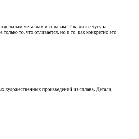
отдельным металлам и сплавам. Так, литье чугуна
только то, что отливается, но и то, как конкретно это
 художественных произведений из сплава. Детали,