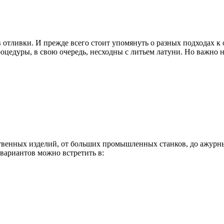
отливки. И прежде всего стоит упомянуть о разных подходах к 
оцедуры, в свою очередь, несходны с литьем латуни. Но важно не 
енных изделий, от больших промышленных станков, до ажурных
вариантов можно встретить в: