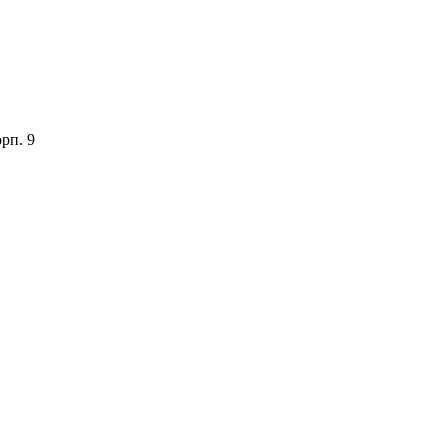
орп. 9