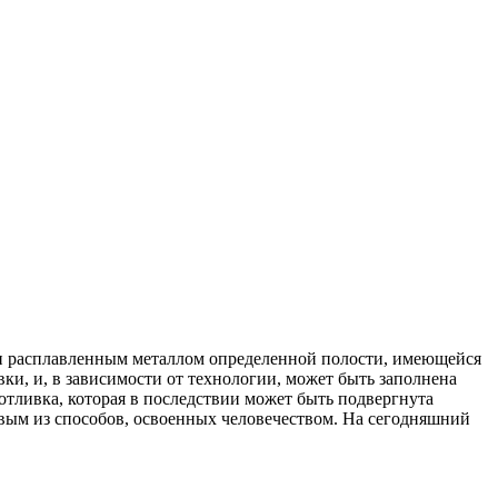
нии расплавленным металлом определенной полости, имеющейся
ки, и, в зависимости от технологии, может быть заполнена
отливка, которая в последствии может быть подвергнута
рвым из способов, освоенных человечеством. На сегодняшний