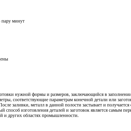
о пару минут
цены
 заготовки нужной формы и размеров, заключающийся в заполне
етры, соответствующие параметрам конечной детали или заготов
осле заливки, металл в данной полости застывает и получается 
ый способ изготовления деталей и заготовок является самым пе
ой и других областях промышленности.