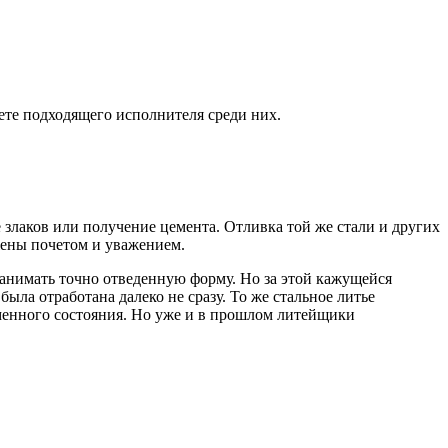
ете подходящего исполнителя среди них.
злаков или получение цемента. Отливка той же стали и других
жены почетом и уважением.
занимать точно отведенную форму. Но за этой кажущейся
ыла отработана далеко не сразу. То же стальное литье
ременного состояния. Но уже и в прошлом литейщики