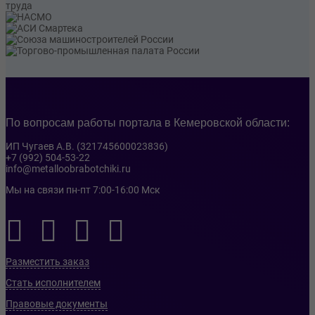
По вопросам работы портала в Кемеровской области:
ИП Чугаев А.В. (321745600023836)
+7 (992) 504-53-22
info@metalloobrabotchiki.ru
Мы на связи пн-пт 7:00-16:00 Мск
Разместить заказ
Стать исполнителем
Правовые документы