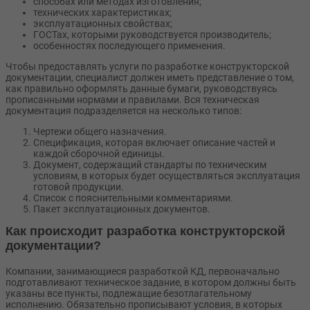
способах или методах изготовления;
технических характеристиках;
эксплуатационных свойствах;
ГОСТах, которыми руководствуется производитель;
особенностях последующего применения.
Чтобы предоставлять услуги по разработке конструкторской
документации, специалист должен иметь представление о том,
как правильно оформлять данные бумаги, руководствуясь
прописанными нормами и правилами. Вся техническая
документация подразделяется на несколько типов:
Чертежи общего назначения.
Спецификация, которая включает описание частей и
каждой сборочной единицы.
Документ, содержащий стандарты по техническим
условиям, в которых будет осуществляться эксплуатация
готовой продукции.
Список с пояснительными комментариями.
Пакет эксплуатационных документов.
Как происходит разработка конструкторской
документации?
Компании, занимающиеся разработкой КД, первоначально
подготавливают техническое задание, в котором должны быть
указаны все пункты, подлежащие безотлагательному
исполнению. Обязательно прописывают условия, в которых