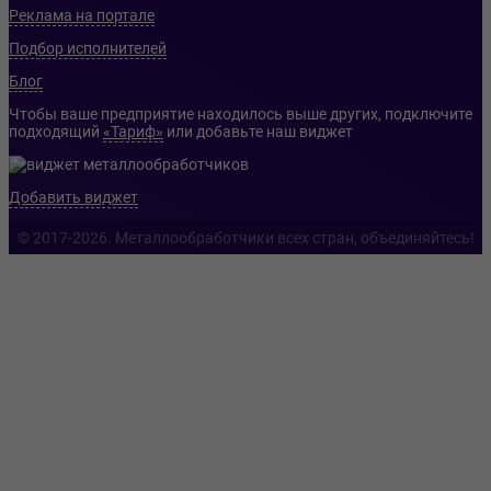
Реклама на портале
Подбор исполнителей
Блог
Чтобы ваше предприятие находилось выше других, подключите
подходящий
«Тариф»
или добавьте наш виджет
Добавить виджет
© 2017-2026. Металлообработчики всех стран, объединяйтесь!