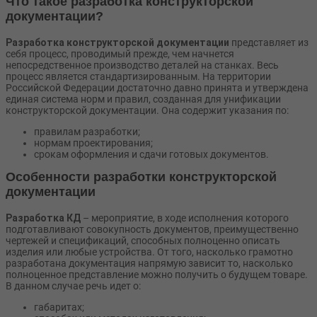
Что такое разработка конструкторской
документации?
Разработка конструкторской документации
представляет из
себя процесс, проводимый прежде, чем начнется
непосредственное производство деталей на станках. Весь
процесс является стандартизированным. На территории
Российской Федерации достаточно давно принята и утверждена
единая система норм и правил, созданная для унификации
конструкторской документации. Она содержит указания по:
правилам разработки;
нормам проектирования;
срокам оформления и сдачи готовых документов.
Особенности разработки конструкторской
документации
Разработка КД
– мероприятие, в ходе исполнения которого
подготавливают совокупность документов, преимущественно
чертежей и спецификаций, способных полноценно описать
изделия или любые устройства. От того, насколько грамотно
разработана документация напрямую зависит то, насколько
полноценное представление можно получить о будущем товаре.
В данном случае речь идет о:
габаритах;