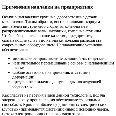
Применение наплавки на предприятиях
Обычно наплавляют крупные, дорогостоящие детали
механизмов. Таким образом, восстанавливают корпуса
двигателей внутреннего сгорания, коленчатые и
распределительные валы, маховики, колесные ступицы.
Чтобы обеспечить высокое качество, предприятия,
оказывающие услуги по наплавке, должны располагать
современным оборудованием. Наплавляющие установки
обеспечивают:
минимальное проплавление основной части детали;
незначительное перемешивание основы с наплавленным
слоем;
слабые остаточные напряжения, отсутствие
деформаций;
предельное снижение допусков для последующей
обработки.
Как следует из перечня видов данной технологии, подача
энергии в зону проплавления обеспечивается разными
способами. Кроме наиболее традиционных электрических
(дуговых) применяются дистанционные: с помощью лазера,
потока электронов или сильного магнитного