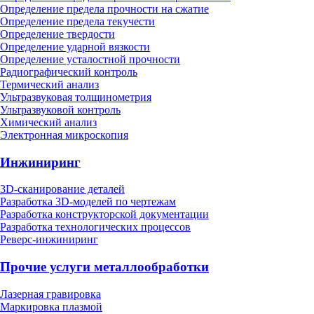
Определение предела прочности на сжатие
Определение предела текучести
Определение твердости
Определение ударной вязкости
Определение усталостной прочности
Радиографический контроль
Термический анализ
Ультразвуковая толщинометрия
Ультразвуковой контроль
Химический анализ
Электронная микроскопия
Инжиниринг
3D-сканирование деталей
Разработка 3D-моделей по чертежам
Разработка конструкторской документации
Разработка технологических процессов
Реверс-инжиниринг
Прочие услуги металлообработки
Лазерная гравировка
Маркировка плазмой