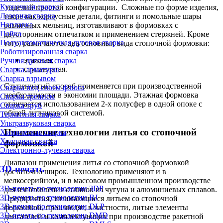
Кузнечная сварка
изделий простой конфигурации. Сложные по форме изделия,
Лазерная сварка
такие как корпусные детали, фитинги и помольные шары
Наплавка
различных мельниц, изготавливают в формовках с
Пайка
двусторонним отпечатком и применением стержней. Кроме
Полуавтоматическая дуговая сварка
того, различаются два основных вида стопочной формовки:
Роботизированная сварка
этажная;
Ручная дуговая сварка
ступенчатая.
Сварка арматуры
Сварка взрывом
Ступенчатый способ применяется при производственной
Сварка под слоем флюса
необходимости в экономии площади. Этажная формовка
Сварка трением
отличается использованием 2-х полусфер в одной опоке с
Сварка труб
общей литниковой системой.
Термитная сварка
Ультразвуковая сварка
Применение технологии литья со стопочной
Химическая сварка
Холодная сварка
формовкой
Электронно-лучевая сварка
Диапазон применения литья со стопочной формовкой
3D-печать
достаточно широк. Технологию применяют и в
мелкосерийном, и в массовом промышленном производстве
3D-печать по технологии 3DP
для изготовления отливок из чугуна и алюминиевых сплавов.
3D-печать по технологии BJ
Предприятия, занимающиеся литьем со стопочной
3D-печать по технологии DLP
формовкой, производят, в частности, литые элементы
3D-печать по технологии DMD
двигателей и комплектующих при производстве ракетной