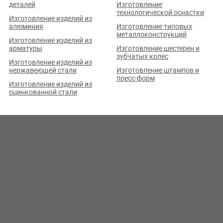
деталей
Изготовление
технологической оснастки
Изготовление изделий из
алюминия
Изготовление типовых
металлоконструкций
Изготовление изделий из
арматуры
Изготовление шестерен и
зубчатых колес
Изготовление изделий из
нержавеющей стали
Изготовление штампов и
пресс-форм
Изготовление изделий из
оцинкованной стали