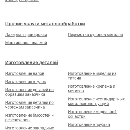
Прочие услуги металлообработки
Лазерная гравировка
Перемотка рулонов металла
Маркировка плазмой
Изготовление деталей
Изготовление валов
Изготовление изделий из
титана
Изготовление втулок
Изготовление крепежа и
Изготовление деталей по
метизов
образцам заказчика
Изготовление нестандартных
Изготовление деталей по
металлоконструкций
чертежам заказчика
Изготовление модельной
Изготовление ёмкостей и
оснастки
резервуаров
Изготовление пружин
Изготовление закладных