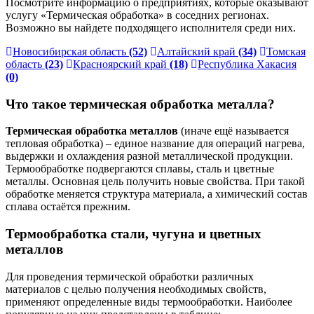
Посмотрите информацию о предприятиях, которые оказывают
услугу «Термическая обработка» в соседних регионах.
Возможно вы найдете подходящего исполнителя среди них.
Новосибирская область
(52)
Алтайский край
(34)
Томская
область
(23)
Красноярский край
(18)
Республика Хакасия
(0)
Что такое термическая обработка металла?
Термическая обработка металлов
(иначе ещё называется
тепловая обработка) – единое название для операций нагрева,
выдержки и охлаждения разной металлической продукции.
Термообработке подвергаются сплавы, сталь и цветные
металлы. Основная цель получить новые свойства. При такой
обработке меняется структура материала, а химический состав
сплава остаётся прежним.
Термообработка стали, чугуна и цветных
металлов
Для проведения термической обработки различных
материалов с целью получения необходимых свойств,
применяют определенные виды термообработки. Наиболее