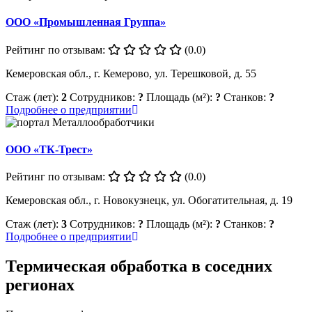
ООО «Промышленная Группа»
Рейтинг по отзывам:
(0.0)
Кемеровская обл., г. Кемерово, ул. Терешковой, д. 55
Стаж (лет):
2
Сотрудников:
?
Площадь (м²):
?
Станков:
?
Подробнее о предприятии
ООО «ТК-Трест»
Рейтинг по отзывам:
(0.0)
Кемеровская обл., г. Новокузнецк, ул. Обогатительная, д. 19
Стаж (лет):
3
Сотрудников:
?
Площадь (м²):
?
Станков:
?
Подробнее о предприятии
Термическая обработка в соседних
регионах