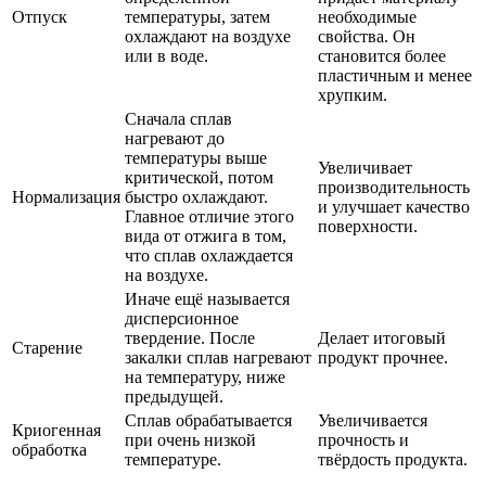
Отпуск
температуры, затем
необходимые
охлаждают на воздухе
свойства. Он
или в воде.
становится более
пластичным и менее
хрупким.
Сначала сплав
нагревают до
температуры выше
Увеличивает
критической, потом
производительность
Нормализация
быстро охлаждают.
и улучшает качество
Главное отличие этого
поверхности.
вида от отжига в том,
что сплав охлаждается
на воздухе.
Иначе ещё называется
дисперсионное
твердение. После
Делает итоговый
Старение
закалки сплав нагревают
продукт прочнее.
на температуру, ниже
предыдущей.
Сплав обрабатывается
Увеличивается
Криогенная
при очень низкой
прочность и
обработка
температуре.
твёрдость продукта.