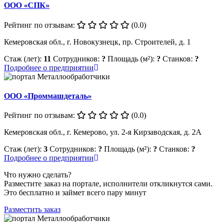
ООО «СПК»
Рейтинг по отзывам:
(0.0)
Кемеровская обл., г. Новокузнецк, пр. Строителей, д. 1
Стаж (лет):
11
Сотрудников:
?
Площадь (м²):
?
Станков:
?
Подробнее о предприятии
ООО «Проммашдеталь»
Рейтинг по отзывам:
(0.0)
Кемеровская обл., г. Кемерово, ул. 2-я Кирзаводская, д. 2А
Стаж (лет):
3
Сотрудников:
?
Площадь (м²):
?
Станков:
?
Подробнее о предприятии
Что нужно сделать?
Разместите заказ на портале, исполнители откликнутся сами.
Это бесплатно и займет всего пару минут
Разместить заказ