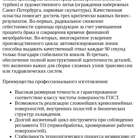
турбин) и художественного литья (ограждения набережных
Санкт-Петербурга, парковые скульптуры). Качественная
оснастка помогает достичь трех критически важных бизнес-
результатов. Во-первых, радикальное снижение
себестоимости единицы продукции за счет уменьшения
процента брака и сокращения времени финишной
мехобработки. Во-вторых, многократное ускорение
производственного цикла: автоматизированная линия
способна выдавать качественный отвал каждые 90 секунд
только благодаря стабильности кокиля. В-третьих,
обеспечение полной конструктивной идентичности деталей,
что жизненно важно для сборки сложных узлов трансмиссии
или гидравлических систем.
Преимущества профессионального изготовления:
Высокая размерная точность и гарантированное
соответствие классу чистоты поверхности ГОСТ.
Возможность реализации сложнейших криволинейных
поверхностей, внутренних полостей и бионических
структур охлаждения.
Долгий жизненный цикл инструмента при соблюдении
регламента ТО (термообработка, хромирование рабочих
поверхностей).
Стабильность технологического процесса независимо от