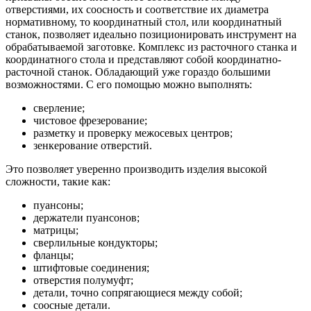
отверстиями, их соосность и соответствие их диаметра
нормативному, то координатный стол, или координатный
станок, позволяет идеально позиционировать инструмент на
обрабатываемой заготовке. Комплекс из расточного станка и
координатного стола и представляют собой координатно-
расточной станок. Обладающий уже гораздо большими
возможностями. С его помощью можно выполнять:
сверление;
чистовое фрезерование;
разметку и проверку межосевых центров;
зенкерование отверстий.
Это позволяет уверенно производить изделия высокой
сложности, такие как:
пуансоны;
держатели пуансонов;
матрицы;
сверлильные кондукторы;
фланцы;
штифтовые соединения;
отверстия полумуфт;
детали, точно сопрягающиеся между собой;
соосные детали.