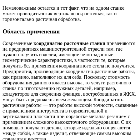
Немаловажным остается и тот факт, что на одном станке
может проводиться как вертикально-расточная, так и
горизонтально-расточная обработка.
Область применения
Современные
координатно-расточные станки
применяются
на предприятиях машиностроительной отрасли там, где
нужно получить изделия, имеющие четко заданные
геометрические характеристики, в частности те, которые
получить без применения координатного стола не получится.
Предприятия, производящие координатно-расточные работы,
как правило, выполняют их для себя. Поскольку стоимость
оборудования данного класса высока, то услуги расточного
станка по изготовлению нужных деталей, например,
кондукторов для сверления фланцев, востребованных в ЖКХ,
могут быть предложены всем желающим. Координатно-
расточные работы — это работы высокой точности, связанные
с применением инструмента в горизонтальной и
вертикальной плоскости при обработке металла резанием с
применением сложного высокоточного оборудования. С их
помощью получают детали, которые идеально сопрягаются
между собой, а также изделия, отвечающие самым высоким
стандартам качества.