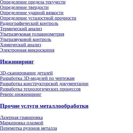
Определение предела текучести
Определение твердости
Определение ударной вязкости
Определение усталостной прочности
Радиографический контроль
Термический анализ
Ультразвуковая толщинометрия
Ультразвуковой контроль
Химический анализ
Электронная микроскопия
Инжиниринг
3D-сканирование деталей
Разработка 3D-моделей по чертежам
Разработка конструкторской документации
Разработка технологических процессов
Реверс-инжиниринг
Прочие услуги металлообработки
Лазерная гравировка
Маркировка плазмой
Перемотка рулонов металла