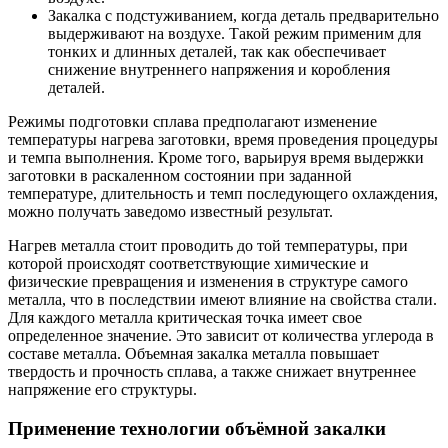
Закалка с подстуживанием, когда деталь предварительно
выдерживают на воздухе. Такой режим применим для
тонких и длинных деталей, так как обеспечивает
снижение внутреннего напряжения и коробления
деталей.
Режимы подготовки сплава предполагают изменение
температуры нагрева заготовки, время проведения процедуры
и темпа выполнения. Кроме того, варьируя время выдержки
заготовки в раскаленном состоянии при заданной
температуре, длительность и темп последующего охлаждения,
можно получать заведомо известный результат.
Нагрев металла стоит проводить до той температуры, при
которой происходят соответствующие химические и
физические превращения и изменения в структуре самого
металла, что в последствии имеют влияние на свойства стали.
Для каждого металла критическая точка имеет свое
определенное значение. Это зависит от количества углерода в
составе металла. Объемная закалка металла повышает
твердость и прочность сплава, а также снижает внутреннее
напряжение его структуры.
Применение технологии объёмной закалки