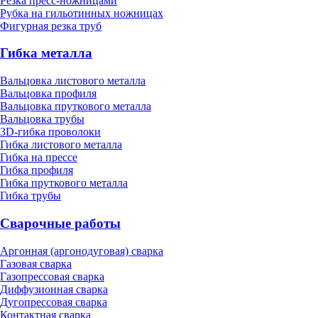
Резка пресс-ножницами
Рубка на гильотинных ножницах
Фигурная резка труб
Гибка металла
Вальцовка листового металла
Вальцовка профиля
Вальцовка пруткового металла
Вальцовка трубы
3D-гибка проволоки
Гибка листового металла
Гибка на прессе
Гибка профиля
Гибка пруткового металла
Гибка трубы
Сварочные работы
Аргонная (аргонодуговая) сварка
Газовая сварка
Газопрессовая сварка
Диффузионная сварка
Дугопрессовая сварка
Контактная сварка