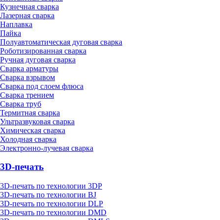
Кузнечная сварка
Лазерная сварка
Наплавка
Пайка
Полуавтоматическая дуговая сварка
Роботизированная сварка
Ручная дуговая сварка
Сварка арматуры
Сварка взрывом
Сварка под слоем флюса
Сварка трением
Сварка труб
Термитная сварка
Ультразвуковая сварка
Химическая сварка
Холодная сварка
Электронно-лучевая сварка
3D-печать
3D-печать по технологии 3DP
3D-печать по технологии BJ
3D-печать по технологии DLP
3D-печать по технологии DMD