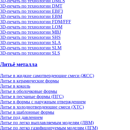
3D-печать по технологии DMLS
3D-печать по технологии DMT
3D-печать по технологии EBF3
3D-печать по технологии EBM
3D-печать по технологии FDM/FFF
3D-печать по технологии LOM
3D-печать по технологии MBJ
3D-печать по технологии SHS
3D-печать по технологии SLA
3D-печать по технологии SLM
3D-печать по технологии SLS
Литьё металла
Литье в жидкие самотвердеющие смеси (ЖСС)
Литье в керамические формы
Литье в кокиль
Литье в оболочковые формы
Литье в песчаные формы (ПГС)
Литье в формы с наружным отверждением
Литье в холоднотвердеющие смеси (ХТС)
Литье в шаблонные формы
Литье под давлением
Литье по легко выплавляемым моделям (ЛВМ)
Литье по легко газифицируемым моделям (ЛГМ)