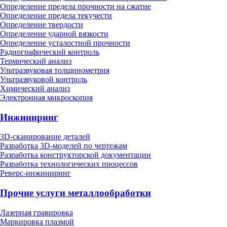
Определение предела прочности на сжатие
Определение предела текучести
Определение твердости
Определение ударной вязкости
Определение усталостной прочности
Радиографический контроль
Термический анализ
Ультразвуковая толщинометрия
Ультразвуковой контроль
Химический анализ
Электронная микроскопия
Инжиниринг
3D-сканирование деталей
Разработка 3D-моделей по чертежам
Разработка конструкторской документации
Разработка технологических процессов
Реверс-инжиниринг
Прочие услуги металлообработки
Лазерная гравировка
Маркировка плазмой