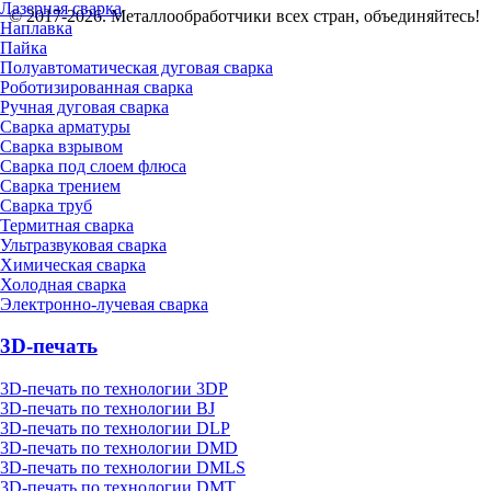
Лазерная сварка
© 2017-2026. Металлообработчики всех стран, объединяйтесь!
Наплавка
Пайка
Полуавтоматическая дуговая сварка
Роботизированная сварка
Ручная дуговая сварка
Сварка арматуры
Сварка взрывом
Сварка под слоем флюса
Сварка трением
Сварка труб
Термитная сварка
Ультразвуковая сварка
Химическая сварка
Холодная сварка
Электронно-лучевая сварка
3D-печать
3D-печать по технологии 3DP
3D-печать по технологии BJ
3D-печать по технологии DLP
3D-печать по технологии DMD
3D-печать по технологии DMLS
3D-печать по технологии DMT