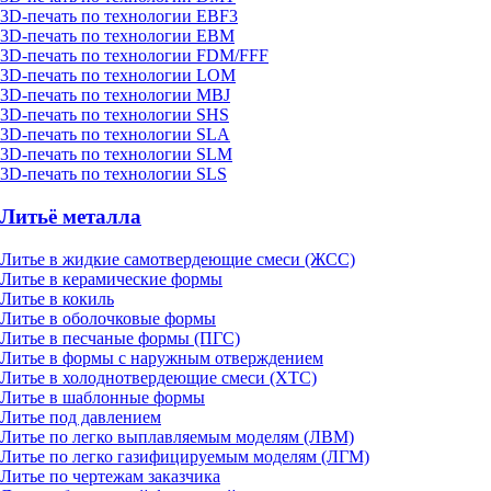
3D-печать по технологии EBF3
3D-печать по технологии EBM
3D-печать по технологии FDM/FFF
3D-печать по технологии LOM
3D-печать по технологии MBJ
3D-печать по технологии SHS
3D-печать по технологии SLA
3D-печать по технологии SLM
3D-печать по технологии SLS
Литьё металла
Литье в жидкие самотвердеющие смеси (ЖСС)
Литье в керамические формы
Литье в кокиль
Литье в оболочковые формы
Литье в песчаные формы (ПГС)
Литье в формы с наружным отверждением
Литье в холоднотвердеющие смеси (ХТС)
Литье в шаблонные формы
Литье под давлением
Литье по легко выплавляемым моделям (ЛВМ)
Литье по легко газифицируемым моделям (ЛГМ)
Литье по чертежам заказчика