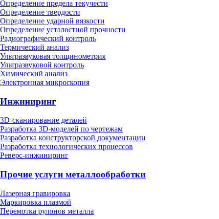
Определение предела текучести
Определение твердости
Определение ударной вязкости
Определение усталостной прочности
Радиографический контроль
Термический анализ
Ультразвуковая толщинометрия
Ультразвуковой контроль
Химический анализ
Электронная микроскопия
Инжиниринг
3D-сканирование деталей
Разработка 3D-моделей по чертежам
Разработка конструкторской документации
Разработка технологических процессов
Реверс-инжиниринг
Прочие услуги металлообработки
Лазерная гравировка
Маркировка плазмой
Перемотка рулонов металла