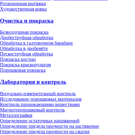
Ротационная вытяжка
Художественная ковка
Очистка и покраска
Безвоздушная покраска
Дробеструйная обработка
Обработка в галтовочном барабане
Обработка в дробемёте
Пескоструйная обработка
Покраска кистью
Покраска краскопультом
Порошковая покраска
Лаборатория и контроль
Визуально-измерительный контроль
Исследование порошковых материалов
Контроль проникающими веществами
Магнитопорошковый контроль
Металлография
Определение остаточных напряжений
Определение предела прочности на растяжение
Определение предела прочности на сжатие