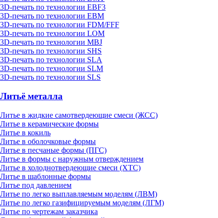
3D-печать по технологии EBF3
3D-печать по технологии EBM
3D-печать по технологии FDM/FFF
3D-печать по технологии LOM
3D-печать по технологии MBJ
3D-печать по технологии SHS
3D-печать по технологии SLA
3D-печать по технологии SLM
3D-печать по технологии SLS
Литьё металла
Литье в жидкие самотвердеющие смеси (ЖСС)
Литье в керамические формы
Литье в кокиль
Литье в оболочковые формы
Литье в песчаные формы (ПГС)
Литье в формы с наружным отверждением
Литье в холоднотвердеющие смеси (ХТС)
Литье в шаблонные формы
Литье под давлением
Литье по легко выплавляемым моделям (ЛВМ)
Литье по легко газифицируемым моделям (ЛГМ)
Литье по чертежам заказчика