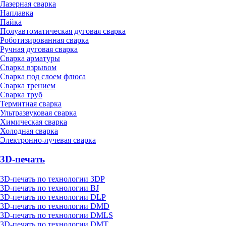
Лазерная сварка
Наплавка
Пайка
Полуавтоматическая дуговая сварка
Роботизированная сварка
Ручная дуговая сварка
Сварка арматуры
Сварка взрывом
Сварка под слоем флюса
Сварка трением
Сварка труб
Термитная сварка
Ультразвуковая сварка
Химическая сварка
Холодная сварка
Электронно-лучевая сварка
3D-печать
3D-печать по технологии 3DP
3D-печать по технологии BJ
3D-печать по технологии DLP
3D-печать по технологии DMD
3D-печать по технологии DMLS
3D-печать по технологии DMT