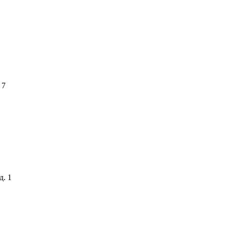
 7
д. 1