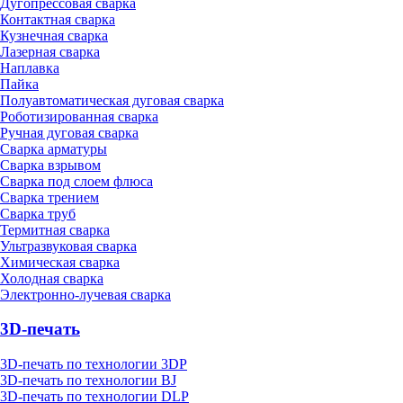
Дугопрессовая сварка
Контактная сварка
Кузнечная сварка
Лазерная сварка
Наплавка
Пайка
Полуавтоматическая дуговая сварка
Роботизированная сварка
Ручная дуговая сварка
Сварка арматуры
Сварка взрывом
Сварка под слоем флюса
Сварка трением
Сварка труб
Термитная сварка
Ультразвуковая сварка
Химическая сварка
Холодная сварка
Электронно-лучевая сварка
3D-печать
3D-печать по технологии 3DP
3D-печать по технологии BJ
3D-печать по технологии DLP