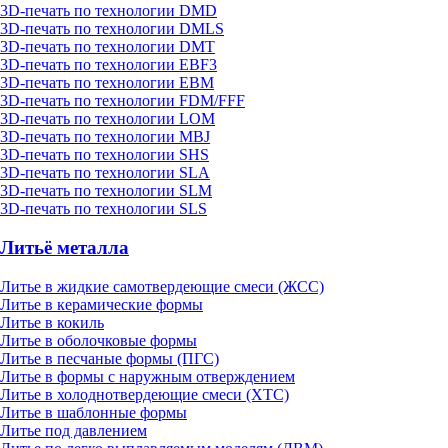
3D-печать по технологии DMD
3D-печать по технологии DMLS
3D-печать по технологии DMT
3D-печать по технологии EBF3
3D-печать по технологии EBM
3D-печать по технологии FDM/FFF
3D-печать по технологии LOM
3D-печать по технологии MBJ
3D-печать по технологии SHS
3D-печать по технологии SLA
3D-печать по технологии SLM
3D-печать по технологии SLS
Литьё металла
Литье в жидкие самотвердеющие смеси (ЖСС)
Литье в керамические формы
Литье в кокиль
Литье в оболочковые формы
Литье в песчаные формы (ПГС)
Литье в формы с наружным отверждением
Литье в холоднотвердеющие смеси (ХТС)
Литье в шаблонные формы
Литье под давлением