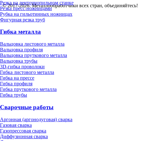
Резка на ленточнопильном станке
© 2017-2026. Металлообработчики всех стран, объединяйтесь!
Резка пресс-ножницами
Рубка на гильотинных ножницах
Фигурная резка труб
Гибка металла
Вальцовка листового металла
Вальцовка профиля
Вальцовка пруткового металла
Вальцовка трубы
3D-гибка проволоки
Гибка листового металла
Гибка на прессе
Гибка профиля
Гибка пруткового металла
Гибка трубы
Сварочные работы
Аргонная (аргонодуговая) сварка
Газовая сварка
Газопрессовая сварка
Диффузионная сварка