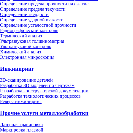
Определение предела прочности на сжатие
Определение предела текучести
Определение твердости
Определение ударной вязкости
Определение усталостной прочности
Радиографический контроль
Термический анализ
Ультразвуковая толщинометрия
Ультразвуковой контроль
Химический анализ
Электронная микроскопия
Инжиниринг
3D-сканирование деталей
Разработка 3D-моделей по чертежам
Разработка конструкторской документации
Разработка технологических процессов
Реверс-инжиниринг
Прочие услуги металлообработки
Лазерная гравировка
Маркировка плазмой